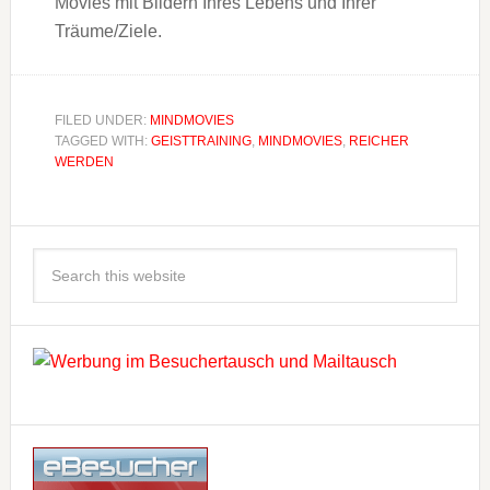
Movies mit Bildern Ihres Lebens und Ihrer
Träume/Ziele.
FILED UNDER:
MINDMOVIES
TAGGED WITH:
GEISTTRAINING
,
MINDMOVIES
,
REICHER
WERDEN