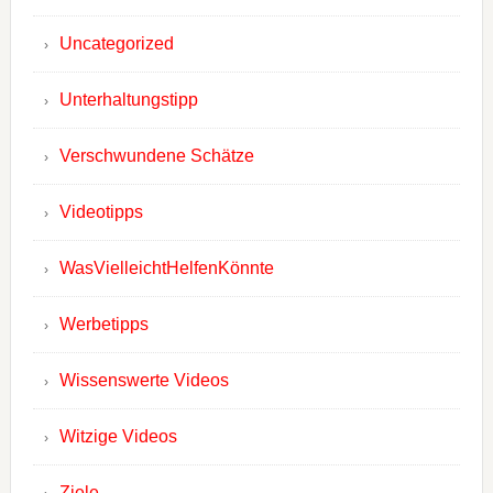
Uncategorized
Unterhaltungstipp
Verschwundene Schätze
Videotipps
WasVielleichtHelfenKönnte
Werbetipps
Wissenswerte Videos
Witzige Videos
Ziele