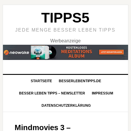
TIPPS5
JEDE MENGE BESSER LEBEN TIPPS
Werbeanzeige
STARTSEITE
BESSERLEBENTIPPS.DE
BESSER LEBEN TIPPS – NEWSLETTER
IMPRESSUM
DATENSCHUTZERKLÄRUNG
Mindmovies 3 –