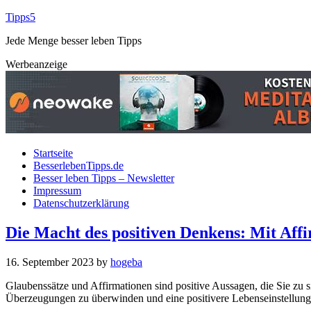
Tipps5
Jede Menge besser leben Tipps
Werbeanzeige
Startseite
BesserlebenTipps.de
Besser leben Tipps – Newsletter
Impressum
Datenschutzerklärung
Die Macht des positiven Denkens: Mit Aff
16. September 2023
by
hogeba
Glaubenssätze und Affirmationen sind positive Aussagen, die Sie zu 
Überzeugungen zu überwinden und eine positivere Lebenseinstellung 