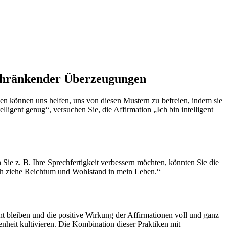
schränkender Überzeugungen
n können uns helfen, uns von diesen Mustern zu befreien, indem sie
ligent genug“, versuchen Sie, die Affirmation „Ich bin intelligent
Sie z. B. Ihre Sprechfertigkeit verbessern möchten, könnten Sie die
„Ich ziehe Reichtum und Wohlstand in mein Leben.“
 bleiben und die positive Wirkung der Affirmationen voll und ganz
nheit kultivieren. Die Kombination dieser Praktiken mit