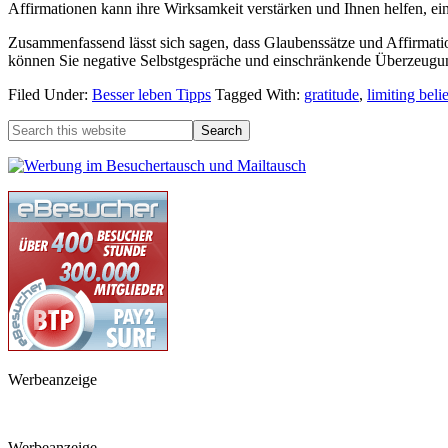
Affirmationen kann ihre Wirksamkeit verstärken und Ihnen helfen, ein
Zusammenfassend lässt sich sagen, dass Glaubenssätze und Affirmat
können Sie negative Selbstgespräche und einschränkende Überzeugun
Filed Under:
Besser leben Tipps
Tagged With:
gratitude
,
limiting beli
Werbeanzeige
Werbeanzeige