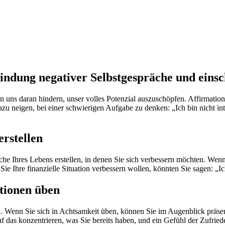
indung negativer Selbstgespräche und ein
ns daran hindern, unser volles Potenzial auszuschöpfen. Affirmatione
 neigen, bei einer schwierigen Aufgabe zu denken: „Ich bin nicht intel
erstellen
he Ihres Lebens erstellen, in denen Sie sich verbessern möchten. Wenn 
Sie Ihre finanzielle Situation verbessern wollen, könnten Sie sagen: 
tionen üben
Wenn Sie sich in Achtsamkeit üben, können Sie im Augenblick präsent
das konzentrieren, was Sie bereits haben, und ein Gefühl der Zufriede