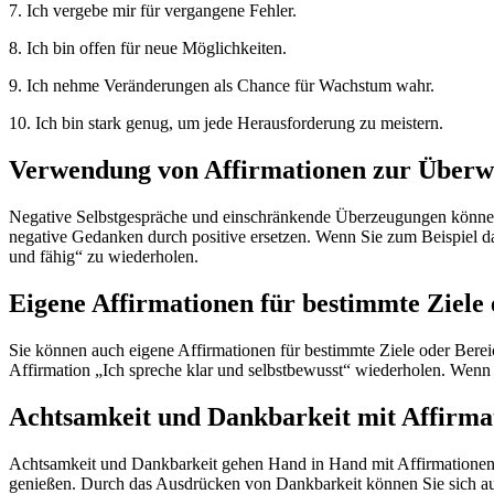
7. Ich vergebe mir für vergangene Fehler.
8. Ich bin offen für neue Möglichkeiten.
9. Ich nehme Veränderungen als Chance für Wachstum wahr.
10. Ich bin stark genug, um jede Herausforderung zu meistern.
Verwendung von Affirmationen zur Überw
Negative Selbstgespräche und einschränkende Überzeugungen können u
negative Gedanken durch positive ersetzen. Wenn Sie zum Beispiel dazu
und fähig“ zu wiederholen.
Eigene Affirmationen für bestimmte Ziele 
Sie können auch eigene Affirmationen für bestimmte Ziele oder Bereic
Affirmation „Ich spreche klar und selbstbewusst“ wiederholen. Wenn 
Achtsamkeit und Dankbarkeit mit Affirma
Achtsamkeit und Dankbarkeit gehen Hand in Hand mit Affirmationen. 
genießen. Durch das Ausdrücken von Dankbarkeit können Sie sich auf 