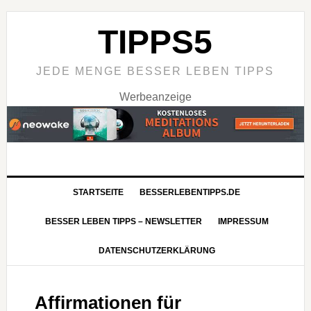
TIPPS5
JEDE MENGE BESSER LEBEN TIPPS
Werbeanzeige
STARTSEITE
BESSERLEBENTIPPS.DE
BESSER LEBEN TIPPS – NEWSLETTER
IMPRESSUM
DATENSCHUTZERKLÄRUNG
Affirmationen für