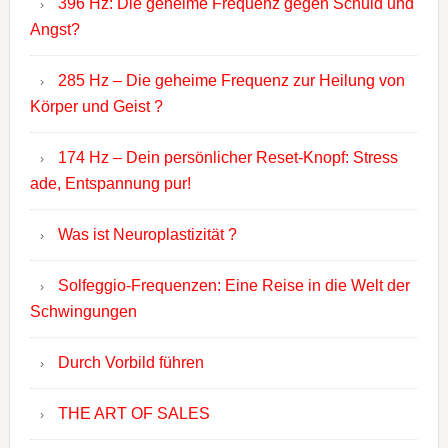
396 Hz: Die geheime Frequenz gegen Schuld und
Angst?
285 Hz – Die geheime Frequenz zur Heilung von
Körper und Geist ?
174 Hz – Dein persönlicher Reset-Knopf: Stress
ade, Entspannung pur!
Was ist Neuroplastizität ?
Solfeggio-Frequenzen: Eine Reise in die Welt der
Schwingungen
Durch Vorbild führen
THE ART OF SALES