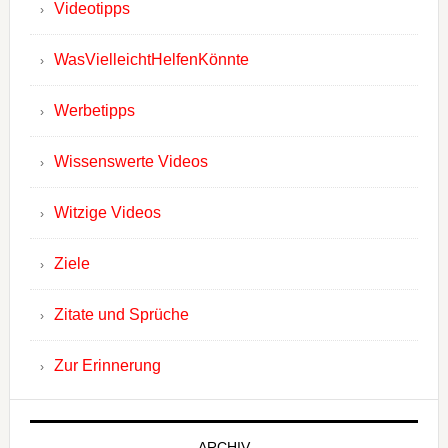
Videotipps
WasVielleichtHelfenKönnte
Werbetipps
Wissenswerte Videos
Witzige Videos
Ziele
Zitate und Sprüche
Zur Erinnerung
ARCHIV