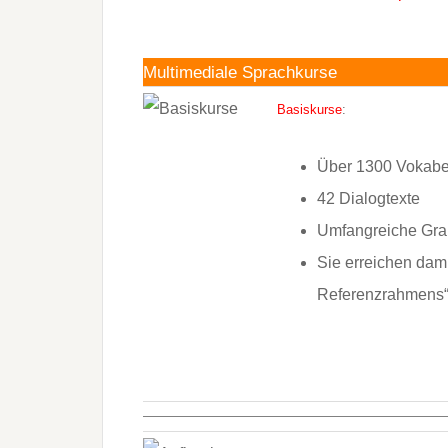
Multimediale Sprachkurse
Basiskurse
:
Über 1300 Vokabe
42 Dialogtexte
Umfangreiche Gr
Sie erreichen dam
Referenzrahmens