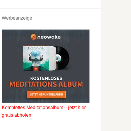
Werbeanzeige
Komplettes Meditationsalbum – jetzt hier
gratis abholen