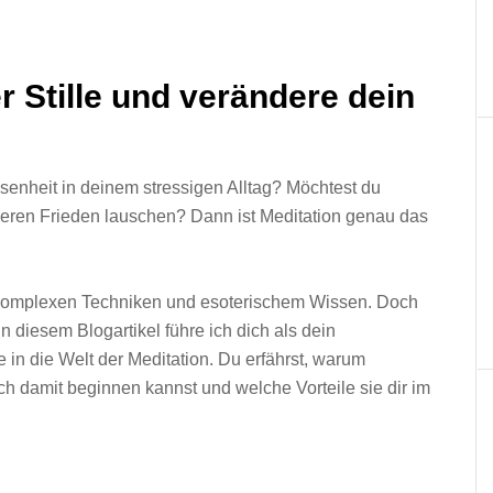
r Stille und verändere dein
enheit in deinem stressigen Alltag? Möchtest du
eren Frieden lauschen? Dann ist Meditation genau das
 komplexen Techniken und esoterischem Wissen. Doch
 In diesem Blogartikel führe ich dich als dein
e in die Welt der Meditation. Du erfährst, warum
ach damit beginnen kannst und welche Vorteile sie dir im