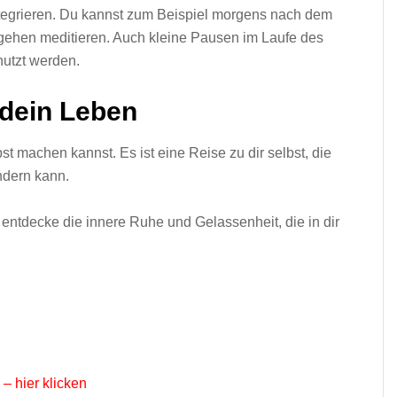
integrieren. Du kannst zum Beispiel morgens nach dem
ehen meditieren. Auch kleine Pausen im Laufe des
nutzt werden.
 dein Leben
st machen kannst. Es ist eine Reise zu dir selbst, die
ndern kann.
nd entdecke die innere Ruhe und Gelassenheit, die in dir
– hier klicken