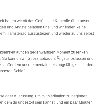
it haben wir oft das Gefühl, die Kontrolle über unser
gen und Ängste belasten uns, und wir finden keine
esem Hamsterrad auszusteigen und wieder zu uns selbst
erksamkeit auf den gegenwärtigen Moment zu lenken
 So können wir Stress abbauen, Ängste loslassen und
rkt außerdem unsere mentale Leistungsfähigkeit, fördert
unseren Schlaf.
se oder Ausrüstung, um mit Meditation zu beginnen.
t, an dem du ungestört sein kannst, und ein paar Minuten