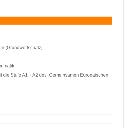
ln (Grundwortschatz)
ammatik
it die Stufe A1 + A2 des „Gemeinsamen Europäischen
“