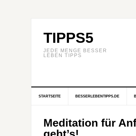
TIPPS5
JEDE MENGE BESSER
LEBEN TIPPS
STARTSEITE
BESSERLEBENTIPPS.DE
Meditation für An
geht’s!