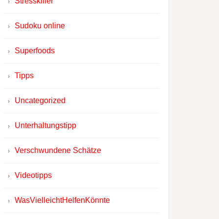
Stresskiller
Sudoku online
Superfoods
Tipps
Uncategorized
Unterhaltungstipp
Verschwundene Schätze
Videotipps
WasVielleichtHelfenKönnte