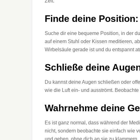
Zeit.
Finde deine Position:
Suche dir eine bequeme Position, in der du
auf einem Stuhl oder Kissen meditieren, ab
Wirbelsäule gerade ist und du entspannt a
Schließe deine Augen 
Du kannst deine Augen schließen oder offe
wie die Luft ein- und ausströmt. Beobachte
Wahrnehme deine Ge
Es ist ganz normal, dass während der Med
nicht, sondern beobachte sie einfach wi
und gehen, ohne dich an sie zu klammern.