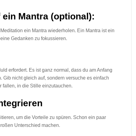
 ein Mantra (optional):
editation ein Mantra wiederholen. Ein Mantra ist ein
 deine Gedanken zu fokussieren.
duld erfordert. Es ist ganz normal, dass du am Anfang
. Gib nicht gleich auf, sondern versuche es einfach
r fallen, in die Stille einzutauchen.
integrieren
tieren, um die Vorteile zu spüren. Schon ein paar
großen Unterschied machen.