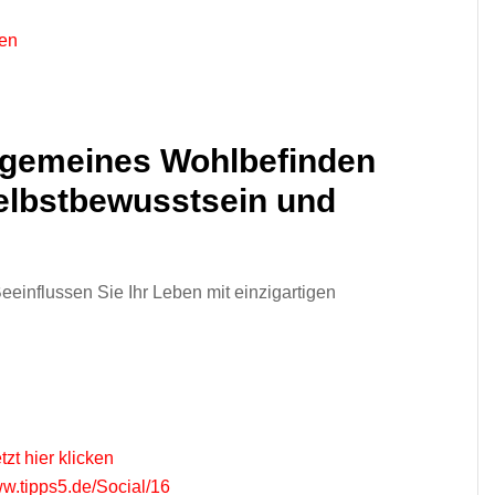
ken
llgemeines Wohlbefinden
Selbstbewusstsein und
Beeinflussen Sie Ihr Leben mit einzigartigen
tzt hier klicken
ww.tipps5.de/Social/16