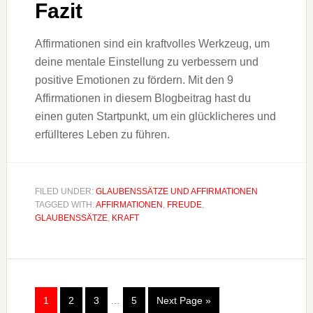
Fazit
Affirmationen sind ein kraftvolles Werkzeug, um
deine mentale Einstellung zu verbessern und
positive Emotionen zu fördern. Mit den 9
Affirmationen in diesem Blogbeitrag hast du
einen guten Startpunkt, um ein glücklicheres und
erfüllteres Leben zu führen.
FILED UNDER:
GLAUBENSSÄTZE UND AFFIRMATIONEN
TAGGED WITH:
AFFIRMATIONEN
,
FREUDE
,
GLAUBENSSÄTZE
,
KRAFT
1
2
3
…
5
Next Page »