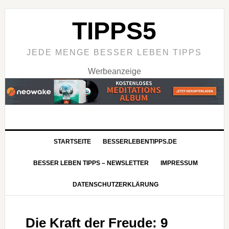
TIPPS5
JEDE MENGE BESSER LEBEN TIPPS
Werbeanzeige
STARTSEITE
BESSERLEBENTIPPS.DE
BESSER LEBEN TIPPS – NEWSLETTER
IMPRESSUM
DATENSCHUTZERKLÄRUNG
Die Kraft der Freude: 9