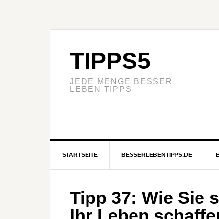
TIPPS5
JEDE MENGE BESSER
LEBEN TIPPS
STARTSEITE
BESSERLEBENTIPPS.DE
Tipp 37: Wie Sie s
Ihr Leben schaffe