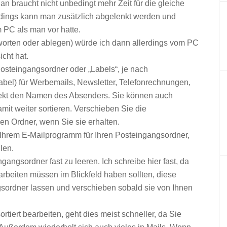
Man braucht nicht unbedingt mehr Zeit für die gleiche
erdings kann man zusätzlich abgelenkt werden und
PC als man vor hatte.
tworten oder ablegen) würde ich dann allerdings vom PC
cht hat.
Posteingangsordner oder „Labels“, je nach
abel) für Werbemails, Newsletter, Telefonrechnungen,
ekt den Namen des Absenders. Sie können auch
amit weiter sortieren. Verschieben Sie die
en Ordner, wenn Sie sie erhalten.
in Ihrem E-Mailprogramm für Ihren Posteingangsordner,
len.
gangsordner fast zu leeren. Ich schreibe hier fast, da
earbeiten müssen im Blickfeld haben sollten, diese
sordner lassen und verschieben sobald sie von Ihnen
iert bearbeiten, geht dies meist schneller, da Sie