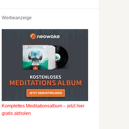
Werbeanzeige
Komplettes Meditationsalbum – jetzt hier
gratis abholen