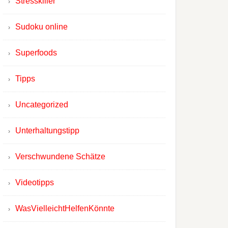
Stresskiller
Sudoku online
Superfoods
Tipps
Uncategorized
Unterhaltungstipp
Verschwundene Schätze
Videotipps
WasVielleichtHelfenKönnte