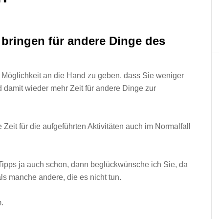
 bringen für andere Dinge des
e Möglichkeit an die Hand zu geben, dass Sie weniger
d damit wieder mehr Zeit für andere Dinge zur
e Zeit für die aufgeführten Aktivitäten auch im Normalfall
n Tipps ja auch schon, dann beglückwünsche ich Sie, da
ls manche andere, die es nicht tun.
.