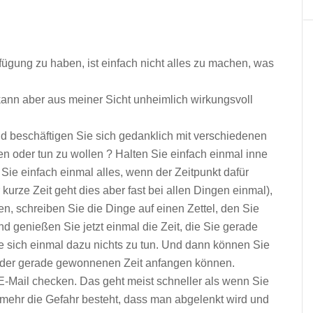
fügung zu haben, ist einfach nicht alles zu machen, was
, kann aber aus meiner Sicht unheimlich wirkungsvoll
 beschäftigen Sie sich gedanklich mit verschiedenen
n oder tun zu wollen ? Halten Sie einfach einmal inne
ie einfach einmal alles, wenn der Zeitpunkt dafür
ür kurze Zeit geht dies aber fast bei allen Dingen einmal),
, schreiben Sie die Dinge auf einen Zettel, den Sie
d genießen Sie jetzt einmal die Zeit, die Sie gerade
 sich einmal dazu nichts zu tun. Und dann können Sie
it der gerade gewonnenen Zeit anfangen können.
E-Mail checken. Das geht meist schneller als wenn Sie
 mehr die Gefahr besteht, dass man abgelenkt wird und