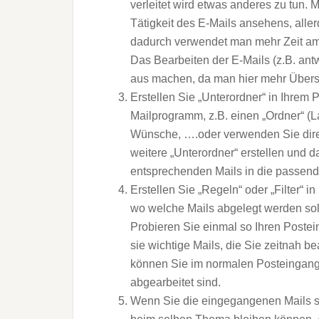
verleitet wird etwas anderes zu tun. 
Tätigkeit des E-Mails ansehens, all
dadurch verwendet man mehr Zeit am 
Das Bearbeiten der E-Mails (z.B. an
aus machen, da man hier mehr Übersi
Erstellen Sie „Unterordner“ in Ihrem 
Mailprogramm, z.B. einen „Ordner“ (L
Wünsche, ….oder verwenden Sie dir
weitere „Unterordner“ erstellen und d
entsprechenden Mails in die passend
Erstellen Sie „Regeln“ oder „Filter“ 
wo welche Mails abgelegt werden sol
Probieren Sie einmal so Ihren Postein
sie wichtige Mails, die Sie zeitnah b
können Sie im normalen Posteingang
abgearbeitet sind.
Wenn Sie die eingegangenen Mails sort