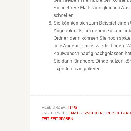
beim selben Thema bleiben können. A
Sie mehrere Mails vom gleichen Abse
schneller.
Sie könnten sich zum Beispiel einen 
Angebotmails, bei denen Sie am Lieb
Ordner, dann könnten Sie noch später
tolle Angebot später wieder finden. W
Kaufwunsch häufig nachgelassen hat.
Sie dann für andere Dinge nutzen kön
Experten manipulieren.
FILED UNDER:
TIPPS
TAGGED WITH:
E-MAILS
,
FAVORITEN
,
FREIZEIT
,
GEKD
ZEIT
,
ZEIT SPAREN