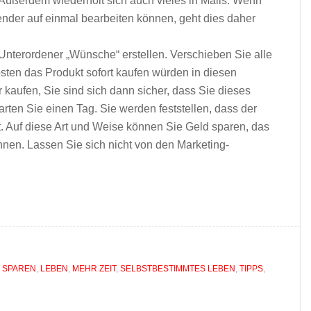
ußerdem wiederholt sich auch vieles in Mails. Wenn
nder auf einmal bearbeiten können, geht dies daher
Unterordener „Wünsche“ erstellen. Verschieben Sie alle
sten das Produkt sofort kaufen würden in diesen
 kaufen, Sie sind sich dann sicher, dass Sie dieses
arten Sie einen Tag. Sie werden feststellen, dass der
 Auf diese Art und Weise können Sie Geld sparen, das
nen. Lassen Sie sich nicht von den Marketing-
 SPAREN
,
LEBEN
,
MEHR ZEIT
,
SELBSTBESTIMMTES LEBEN
,
TIPPS
,