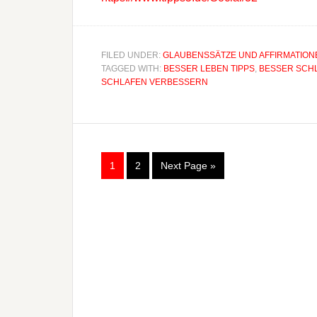
FILED UNDER:
GLAUBENSSÄTZE UND AFFIRMATION
TAGGED WITH:
BESSER LEBEN TIPPS
,
BESSER SCH
SCHLAFEN VERBESSERN
1
2
Next Page »