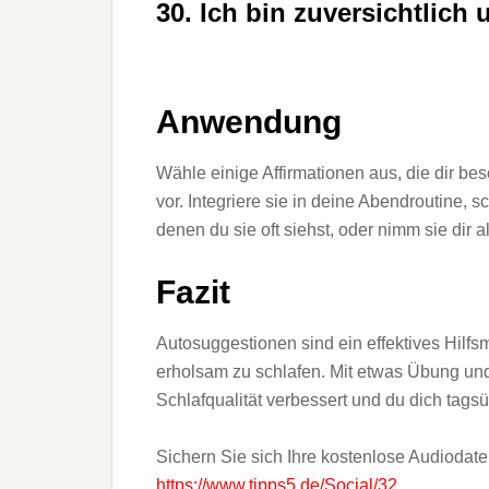
30. Ich bin zuversichtlich
Anwendung
Wähle einige Affirmationen aus, die dir bes
vor. Integriere sie in deine Abendroutine, s
denen du sie oft siehst, oder nimm sie dir
Fazit
Autosuggestionen sind ein effektives Hilfs
erholsam zu schlafen. Mit etwas Übung und
Schlafqualität verbessert und du dich tagsü
Sichern Sie sich Ihre kostenlose Audiodate
https://www.tipps5.de/Social/32