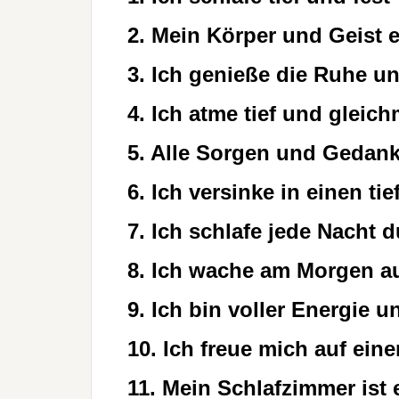
2. Mein Körper und Geist
3. Ich genieße die Ruhe u
4. Ich atme tief und gleic
5. Alle Sorgen und Gedank
6. Ich versinke in einen t
7. Ich schlafe jede Nacht 
8. Ich wache am Morgen au
9. Ich bin voller Energie u
10. Ich freue mich auf ein
11. Mein Schlafzimmer ist