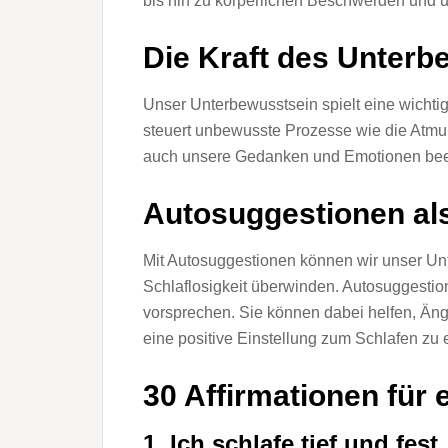
bis hin zu körperlichen Beschwerden und
Die Kraft des Unterb
Unser Unterbewusstsein spielt eine wichti
steuert unbewusste Prozesse wie die Atmu
auch unsere Gedanken und Emotionen beei
Autosuggestionen als
Mit Autosuggestionen können wir unser Unt
Schlaflosigkeit überwinden. Autosuggestion
vorsprechen. Sie können dabei helfen, Än
eine positive Einstellung zum Schlafen zu 
30 Affirmationen für
1. Ich schlafe tief und fest