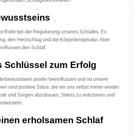
 ungesunden Schlafgewohnheiten.
ewusstseins
ge Rolle bei der Regulierung unseres Schlafes. Es
ng, den Herzschlag und die Körpertemperatur. Aber
nflussen den Schlaf.
 Schlüssel zum Erfolg
erbewusstsein positiv beeinflussen und so unsere
en sind positive Sätze, die wir uns selbst immer wieder
gste und Sorgen abzubauen, Stress zu reduzieren und
entwickeln.
 einen erholsamen Schlaf