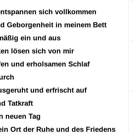
 entspannen sich vollkommen
nd Geborgenheit in meinem Bett
hmäßig ein und aus
en lösen sich von mir
iefen und erholsamen Schlaf
durch
sgeruht und erfrischt auf
nd Tatkraft
en neuen Tag
 ein Ort der Ruhe und des Friedens