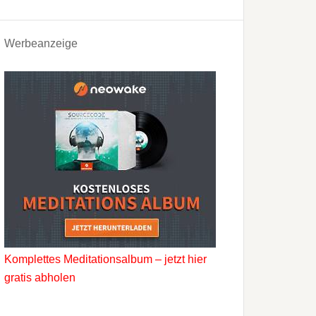
Werbeanzeige
Komplettes Meditationsalbum – jetzt hier
gratis abholen