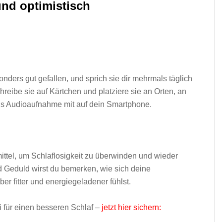
 und optimistisch
onders gut gefallen, und sprich sie dir mehrmals täglich
chreibe sie auf Kärtchen und platziere sie an Orten, an
 als Audioaufnahme mit auf dein Smartphone.
mittel, um Schlaflosigkeit zu überwinden und wieder
 Geduld wirst du bemerken, wie sich deine
ber fitter und energiegeladener fühlst.
i für einen besseren Schlaf –
jetzt hier sichern: