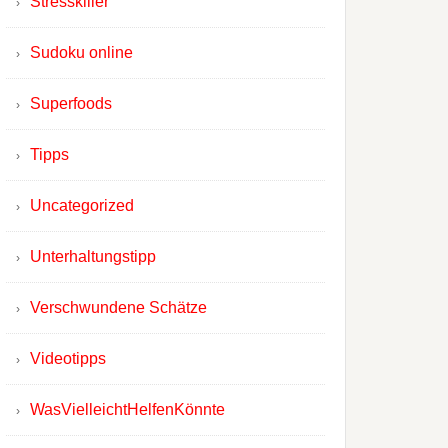
Stresskiller
Sudoku online
Superfoods
Tipps
Uncategorized
Unterhaltungstipp
Verschwundene Schätze
Videotipps
WasVielleichtHelfenKönnte