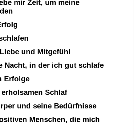
ebe mir Zeit, um meine
nden
rfolg
 schlafen
 Liebe und Mitgefühl
e Nacht, in der ich gut schlafe
n Erfolge
n erholsamen Schlaf
örper und seine Bedürfnisse
ositiven Menschen, die mich