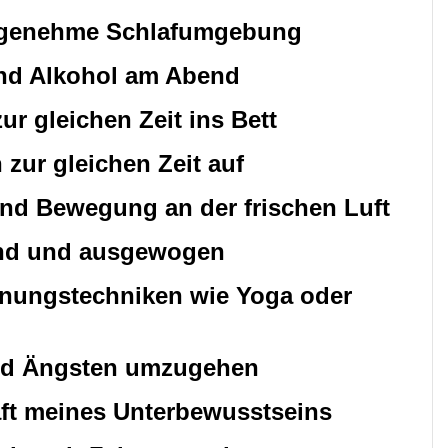
 angenehme Schlafumgebung
und Alkohol am Abend
ur gleichen Zeit ins Bett
 zur gleichen Zeit auf
hend Bewegung an der frischen Luft
und und ausgewogen
annungstechniken wie Yoga oder
 und Ängsten umzugehen
raft meines Unterbewusstseins