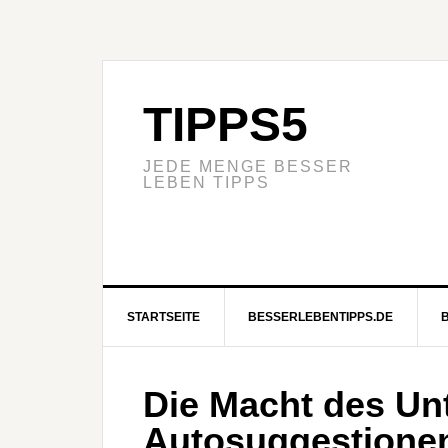
TIPPS5
JEDE MENGE BESSER
LEBEN TIPPS
STARTSEITE
BESSERLEBENTIPPS.DE
Die Macht des Un
Autosuggestionen 