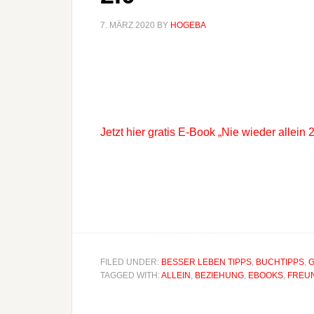
7. MÄRZ 2020
BY
HOGEBA
Jetzt hier gratis E-Book „Nie wieder allein 
FILED UNDER:
BESSER LEBEN TIPPS
,
BUCHTIPPS
,
G
TAGGED WITH:
ALLEIN
,
BEZIEHUNG
,
EBOOKS
,
FREU