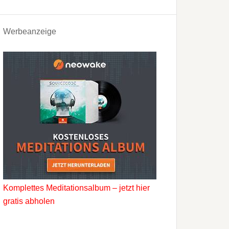
Werbeanzeige
Komplettes Meditationsalbum – jetzt hier
gratis abholen