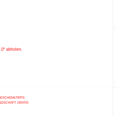
2.0“ abholen.
ESCHENKTIPPS
NDSCHAFT
,
GRATIS