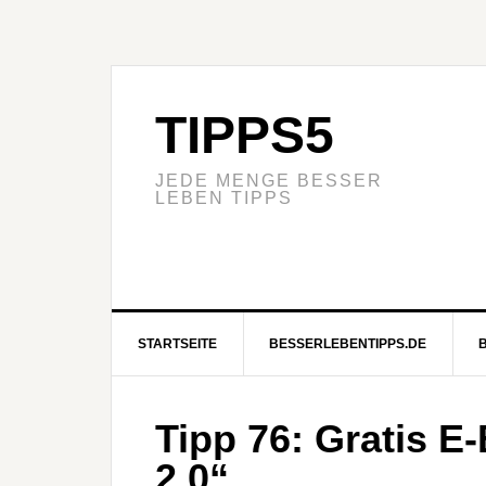
TIPPS5
JEDE MENGE BESSER
LEBEN TIPPS
STARTSEITE
BESSERLEBENTIPPS.DE
Tipp 76: Gratis E
2.0“