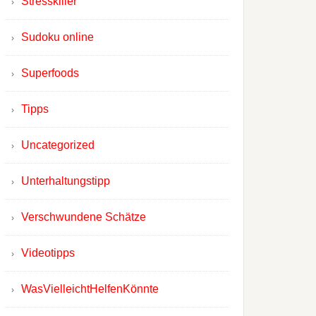
Stresskiller
Sudoku online
Superfoods
Tipps
Uncategorized
Unterhaltungstipp
Verschwundene Schätze
Videotipps
WasVielleichtHelfenKönnte