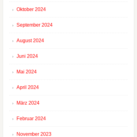
Oktober 2024
September 2024
August 2024
Juni 2024
Mai 2024
April 2024
März 2024
Februar 2024
November 2023