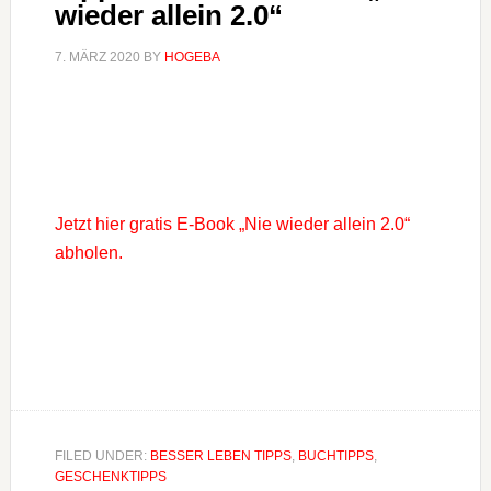
wieder allein 2.0“
7. MÄRZ 2020
BY
HOGEBA
Jetzt hier gratis E-Book „Nie wieder allein 2.0“
abholen.
FILED UNDER:
BESSER LEBEN TIPPS
,
BUCHTIPPS
,
GESCHENKTIPPS