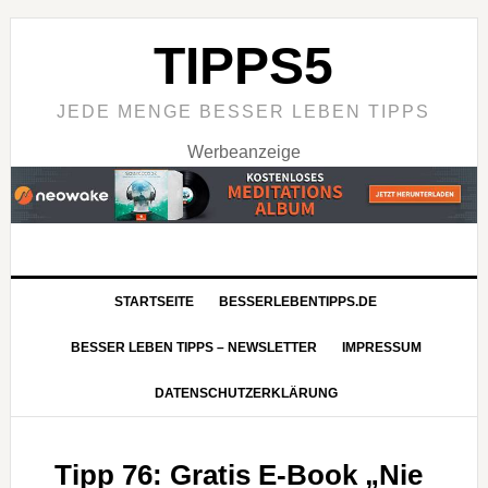
TIPPS5
JEDE MENGE BESSER LEBEN TIPPS
Werbeanzeige
STARTSEITE
BESSERLEBENTIPPS.DE
BESSER LEBEN TIPPS – NEWSLETTER
IMPRESSUM
DATENSCHUTZERKLÄRUNG
Tipp 76: Gratis E-Book „Nie