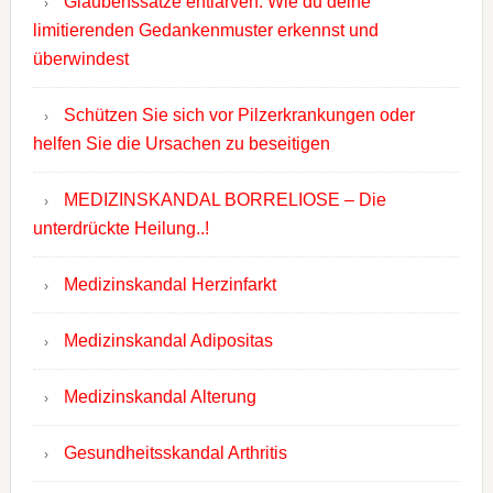
Glaubenssätze entlarven: Wie du deine
limitierenden Gedankenmuster erkennst und
überwindest
Schützen Sie sich vor Pilzerkrankungen oder
helfen Sie die Ursachen zu beseitigen
MEDIZINSKANDAL BORRELIOSE – Die
unterdrückte Heilung..!
Medizinskandal Herzinfarkt
Medizinskandal Adipositas
Medizinskandal Alterung
Gesundheitsskandal Arthritis