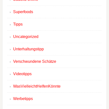
Superfoods
Tipps
Uncategorized
Unterhaltungstipp
Verschwundene Schätze
Videotipps
WasVielleichtHelfenKönnte
Werbetipps