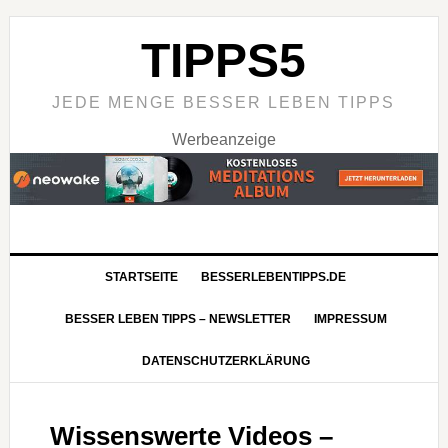
TIPPS5
JEDE MENGE BESSER LEBEN TIPPS
Werbeanzeige
STARTSEITE
BESSERLEBENTIPPS.DE
BESSER LEBEN TIPPS – NEWSLETTER
IMPRESSUM
DATENSCHUTZERKLÄRUNG
Wissenswerte Videos –