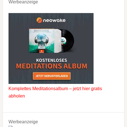
Werbeanzeige
Komplettes Meditationsalbum – jetzt hier gratis
abholen
Werbeanzeige