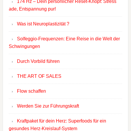
174 Hz – Dein persönlicher Reset-Knopf: Stress
ade, Entspannung pur!
Was ist Neuroplastizität ?
Solfeggio-Frequenzen: Eine Reise in die Welt der
Schwingungen
Durch Vorbild führen
THE ART OF SALES
Flow schaffen
Werden Sie zur Führungskraft
Kraftpaket für dein Herz: Superfoods für ein
gesundes Herz-Kreislauf-System