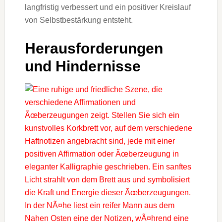
langfristig verbessert u‬nd e‬in positiver Kreislauf
v‬on Selbstbestärkung entsteht.
Herausforderungen
u‬nd Hindernisse