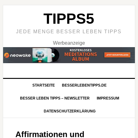
TIPPS5
JEDE MENGE BESSER LEBEN TIPPS
Werbeanzeige
STARTSEITE
BESSERLEBENTIPPS.DE
BESSER LEBEN TIPPS – NEWSLETTER
IMPRESSUM
DATENSCHUTZERKLÄRUNG
Affirmationen und