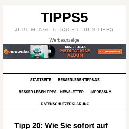
TIPPS5
JEDE MENGE BESSER LEBEN TIPPS
Werbeanzeige
STARTSEITE
BESSERLEBENTIPPS.DE
BESSER LEBEN TIPPS – NEWSLETTER
IMPRESSUM
DATENSCHUTZERKLÄRUNG
Tipp 20: Wie Sie sofort auf