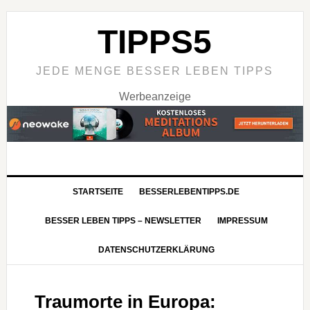
TIPPS5
JEDE MENGE BESSER LEBEN TIPPS
Werbeanzeige
STARTSEITE
BESSERLEBENTIPPS.DE
BESSER LEBEN TIPPS – NEWSLETTER
IMPRESSUM
DATENSCHUTZERKLÄRUNG
Traumorte in Europa: