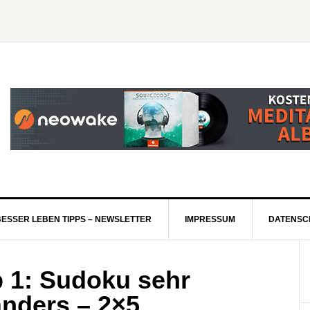
BESSER LEBEN TIPPS – NEWSLETTER
IMPRESSUM
DATENSC
p 1: Sudoku sehr
anders – 2×5