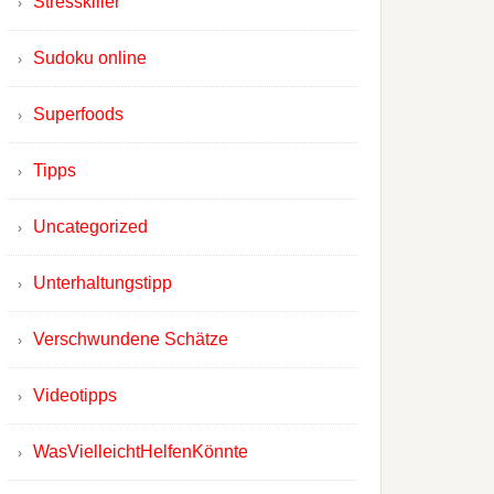
Stresskiller
Sudoku online
Superfoods
Tipps
Uncategorized
Unterhaltungstipp
Verschwundene Schätze
Videotipps
WasVielleichtHelfenKönnte