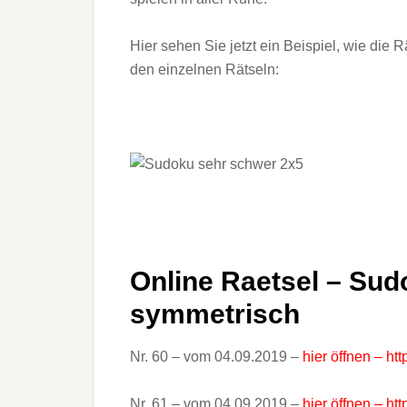
Hier sehen Sie jetzt ein Beispiel, wie die 
den einzelnen Rätseln:
Online Raetsel – Sud
symmetrisch
Nr. 60 – vom 04.09.2019 –
hier öffnen – ht
Nr. 61 – vom 04.09.2019 –
hier öffnen – ht