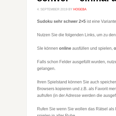
4. SEPTEMBER 2019
BY
HOGEBA
Sudoku sehr schwer 2×5
ist eine Variante
Nutzen Sie die folgenden Links, um zu den
SIe können
online
ausfüllen und spielen,
Falls schon Felder ausgefüllt wurden, nut
gelangen.
Ihren Spielstand können Sie auch speicher
Browsers kopieren und z.B. als Favorit me
aufrufen (in der Adresse werden die ausgef
Rufen Sie wenn Sie wollen das Rätsel als P
spielen in aller Ruhe.