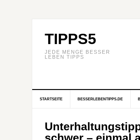
TIPPS5
JEDE MENGE BESSER
LEBEN TIPPS
STARTSEITE
BESSERLEBENTIPPS.DE
Unterhaltungstip
schwer – einmal 