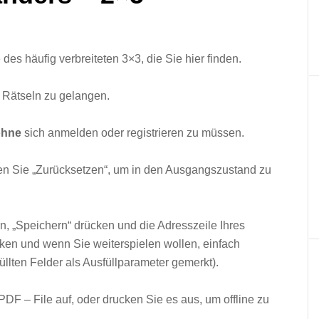
 des häufig verbreiteten 3×3, die Sie hier finden.
 Rätseln zu gelangen.
ohne
sich anmelden oder registrieren zu müssen.
zen Sie „Zurücksetzen“, um in den Ausgangszustand zu
n, „Speichern“ drücken und die Adresszeile Ihres
rken und wenn Sie weiterspielen wollen, einfach
üllten Felder als Ausfüllparameter gemerkt).
DF – File auf, oder drucken Sie es aus, um offline zu