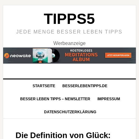
TIPPS5
JEDE MENGE BESSER LEBEN TIPPS
Werbeanzeige
STARTSEITE
BESSERLEBENTIPPS.DE
BESSER LEBEN TIPPS – NEWSLETTER
IMPRESSUM
DATENSCHUTZERKLÄRUNG
Die Definition von Glück: