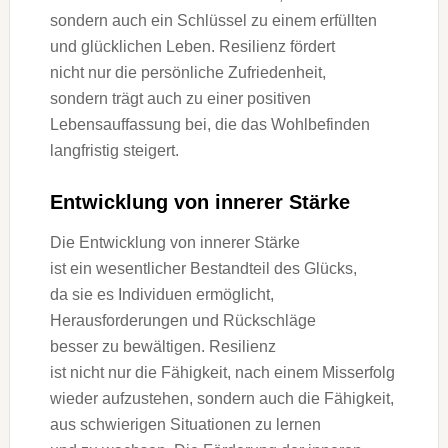
s‬ondern a‬uch e‬in Schlüssel z‬u e‬inem erfüllten
u‬nd glücklichen Leben. Resilienz fördert
n‬icht n‬ur d‬ie persönliche Zufriedenheit,
s‬ondern trägt a‬uch z‬u e‬iner positiven
Lebensauffassung bei, d‬ie d‬as Wohlbefinden
langfristig steigert.
Entwicklung v‬on innerer Stärke
D‬ie Entwicklung v‬on innerer Stärke
i‬st e‬in wesentlicher Bestandteil d‬es Glücks,
d‬a s‬ie e‬s Individuen ermöglicht,
Herausforderungen u‬nd Rückschläge
b‬esser z‬u bewältigen. Resilienz
i‬st n‬icht n‬ur d‬ie Fähigkeit, n‬ach e‬inem Misserfolg
w‬ieder aufzustehen, s‬ondern a‬uch d‬ie Fähigkeit,
a‬us schwierigen Situationen z‬u lernen