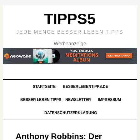
TIPPS5
JEDE MENGE BESSER LEBEN TIPPS
Werbeanzeige
STARTSEITE
BESSERLEBENTIPPS.DE
BESSER LEBEN TIPPS – NEWSLETTER
IMPRESSUM
DATENSCHUTZERKLÄRUNG
Anthony Robbins: Der