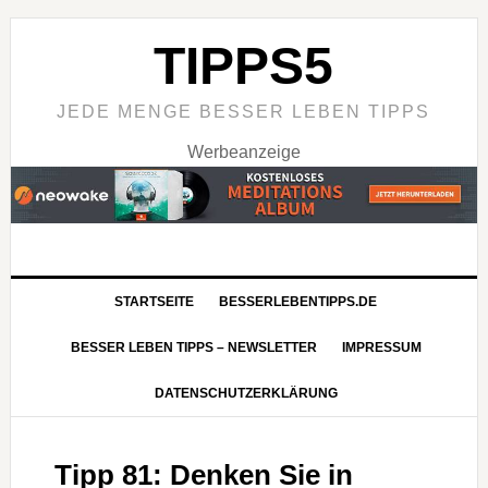
TIPPS5
JEDE MENGE BESSER LEBEN TIPPS
Werbeanzeige
STARTSEITE
BESSERLEBENTIPPS.DE
BESSER LEBEN TIPPS – NEWSLETTER
IMPRESSUM
DATENSCHUTZERKLÄRUNG
Tipp 81: Denken Sie in