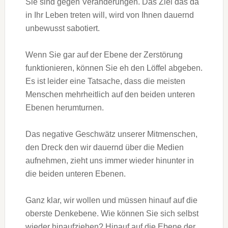
Sie sind gegen Veränderungen. Das Ziel das da
in Ihr Leben treten will, wird von Ihnen dauernd
unbewusst sabotiert.
Wenn Sie gar auf der Ebene der Zerstörung
funktionieren, können Sie eh den Löffel abgeben.
Es ist leider eine Tatsache, dass die meisten
Menschen mehrheitlich auf den beiden unteren
Ebenen herumturnen.
Das negative Geschwätz unserer Mitmenschen,
den Dreck den wir dauernd über die Medien
aufnehmen, zieht uns immer wieder hinunter in
die beiden unteren Ebenen.
Ganz klar, wir wollen und müssen hinauf auf die
oberste Denkebene. Wie können Sie sich selbst
wieder hinaufziehen? Hinauf auf die Ebene der