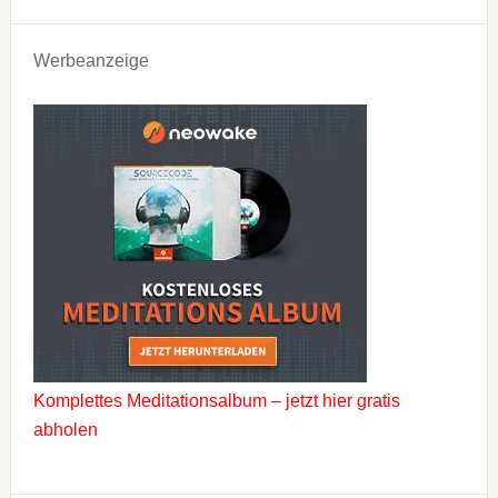
Werbeanzeige
Komplettes Meditationsalbum – jetzt hier gratis
abholen