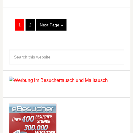
1
2
Next Page »