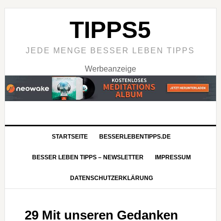
TIPPS5
JEDE MENGE BESSER LEBEN TIPPS
Werbeanzeige
STARTSEITE
BESSERLEBENTIPPS.DE
BESSER LEBEN TIPPS – NEWSLETTER
IMPRESSUM
DATENSCHUTZERKLÄRUNG
29 Mit unseren Gedanken