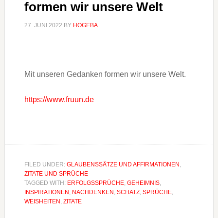
formen wir unsere Welt
27. JUNI 2022
BY
HOGEBA
Mit unseren Gedanken formen wir unsere Welt.
https://www.fruun.de
FILED UNDER:
GLAUBENSSÄTZE UND AFFIRMATIONEN
,
ZITATE UND SPRÜCHE
TAGGED WITH:
ERFOLGSSPRÜCHE
,
GEHEIMNIS
,
INSPIRATIONEN
,
NACHDENKEN
,
SCHATZ
,
SPRÜCHE
,
WEISHEITEN
,
ZITATE