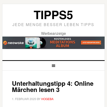
TIPPS5
JEDE MENGE BESSER LEBEN TIPPS
Werbeanzeige
Unterhaltungstipp 4: Online
Märchen lesen 3
1. FEBRUAR 2020
BY
HOGEBA