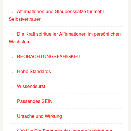
Affirmationen und Glaubenssätze für mehr
Selbstvertrauen
Die Kraft spiritueller Affirmationen im persönlichen
Wachstum
BEOBACHTUNGSFÄHIGKEIT
Hohe Standards
Wissendsurst
Passendes SEIN
Ursache und Wirkung
639 Hz: Die Frequenz der inneren Verbindung –