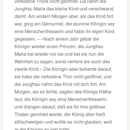
verbotene Thüre nicht geöffnet. Da nahm die
Jungfrau Maria das kleine Kind und verschwand
damit. Am andern Morgen aber, als das Kind fort
war, ging ein Gemurmel, die stumme Königin sey
eine Menschenfresserin und habe ihr eigen Kind
gegessen. – »Nach einem Jahr gebar die
Königin wieder einen Prinzen, die Jungfrau
Maria trat wieder vor sie und bat sie nun die
Wahrheit zu sagen, sonst verliere sie auch das
zweite Kind.« Die Königin aber beharrte darauf,
sie habe die verbotene Thür nicht geöffnet, und
die Jungfrau nahm das Kind mit sich fort. Am
Morgen, als es fehlte, sagten des Königs Räthe
laut, die Königin sey eine Menschenfresserin
und drangen darauf, daß sie für ihre gottlose
Thaten gerichtet werde; der König aber hieß
stillschweigen und wollte es nicht glauben, weil
er die Königin so lieb hatte.