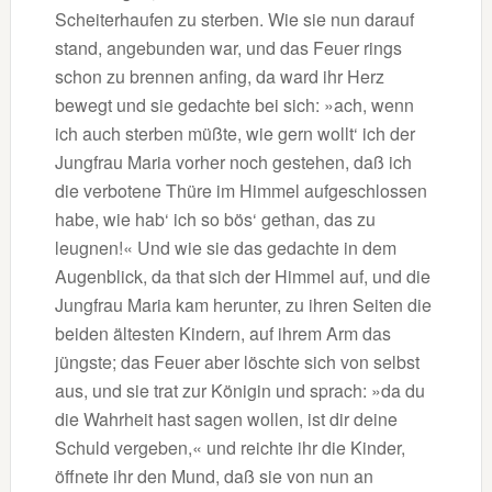
Scheiterhaufen zu sterben. Wie sie nun darauf
stand, angebunden war, und das Feuer rings
schon zu brennen anfing, da ward ihr Herz
bewegt und sie gedachte bei sich: »ach, wenn
ich auch sterben müßte, wie gern wollt‘ ich der
Jungfrau Maria vorher noch gestehen, daß ich
die verbotene Thüre im Himmel aufgeschlossen
habe, wie hab‘ ich so bös‘ gethan, das zu
leugnen!« Und wie sie das gedachte in dem
Augenblick, da that sich der Himmel auf, und die
Jungfrau Maria kam herunter, zu ihren Seiten die
beiden ältesten Kindern, auf ihrem Arm das
jüngste; das Feuer aber löschte sich von selbst
aus, und sie trat zur Königin und sprach: »da du
die Wahrheit hast sagen wollen, ist dir deine
Schuld vergeben,« und reichte ihr die Kinder,
öffnete ihr den Mund, daß sie von nun an