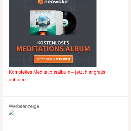
Komplettes Meditationsalbum – jetzt hier gratis
abholen
Werbeanzeige