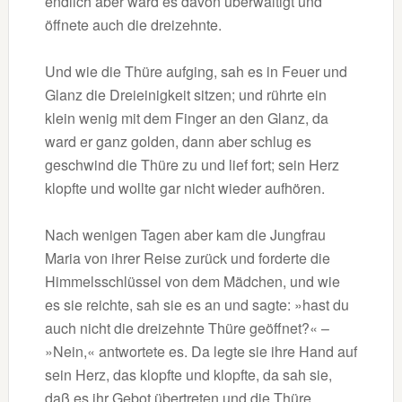
endlich aber ward es davon überwältigt und
öffnete auch die dreizehnte.
Und wie die Thüre aufging, sah es in Feuer und
Glanz die Dreieinigkeit sitzen; und rührte ein
klein wenig mit dem Finger an den Glanz, da
ward er ganz golden, dann aber schlug es
geschwind die Thüre zu und lief fort; sein Herz
klopfte und wollte gar nicht wieder aufhören.
Nach wenigen Tagen aber kam die Jungfrau
Maria von ihrer Reise zurück und forderte die
Himmelsschlüssel von dem Mädchen, und wie
es sie reichte, sah sie es an und sagte: »hast du
auch nicht die dreizehnte Thüre geöffnet?« –
»Nein,« antwortete es. Da legte sie ihre Hand auf
sein Herz, das klopfte und klopfte, da sah sie,
daß es ihr Gebot übertreten und die Thüre