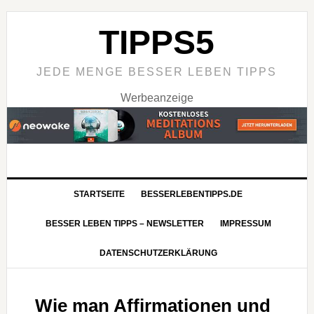
TIPPS5
JEDE MENGE BESSER LEBEN TIPPS
Werbeanzeige
STARTSEITE
BESSERLEBENTIPPS.DE
BESSER LEBEN TIPPS – NEWSLETTER
IMPRESSUM
DATENSCHUTZERKLÄRUNG
Wie man Affirmationen und