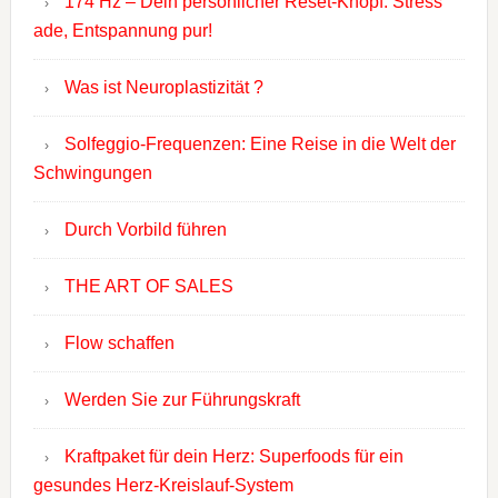
174 Hz – Dein persönlicher Reset-Knopf: Stress
ade, Entspannung pur!
Was ist Neuroplastizität ?
Solfeggio-Frequenzen: Eine Reise in die Welt der
Schwingungen
Durch Vorbild führen
THE ART OF SALES
Flow schaffen
Werden Sie zur Führungskraft
Kraftpaket für dein Herz: Superfoods für ein
gesundes Herz-Kreislauf-System