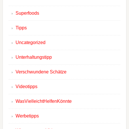
Superfoods
Tipps
Uncategorized
Unterhaltungstipp
Verschwundene Schätze
Videotipps
WasVielleichtHelfenKönnte
Werbetipps