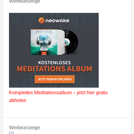
Werbeanzeige
Komplettes Meditationsalbum – jetzt hier gratis
abholen
Werbeanzeige