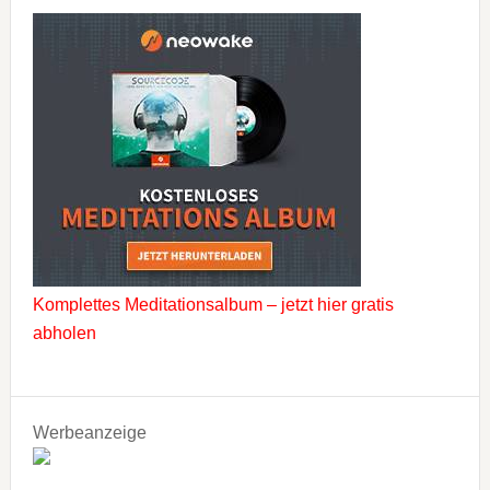
Komplettes Meditationsalbum – jetzt hier gratis
abholen
Werbeanzeige