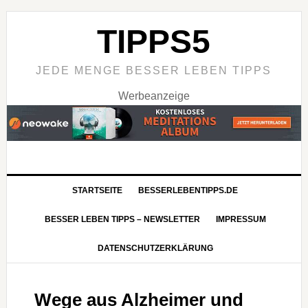
TIPPS5
JEDE MENGE BESSER LEBEN TIPPS
Werbeanzeige
STARTSEITE
BESSERLEBENTIPPS.DE
BESSER LEBEN TIPPS – NEWSLETTER
IMPRESSUM
DATENSCHUTZERKLÄRUNG
Wege aus Alzheimer und