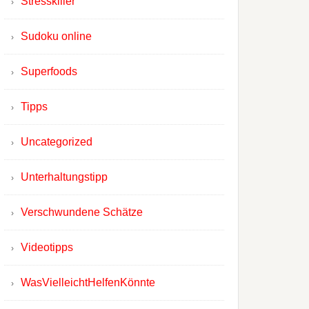
Stresskiller
Sudoku online
Superfoods
Tipps
Uncategorized
Unterhaltungstipp
Verschwundene Schätze
Videotipps
WasVielleichtHelfenKönnte