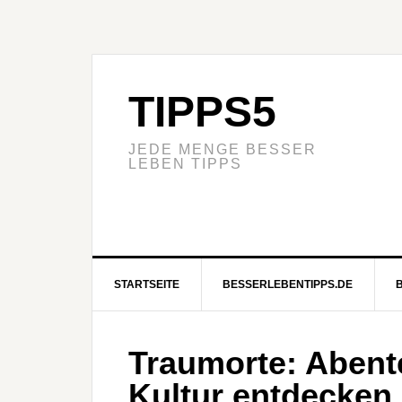
TIPPS5
JEDE MENGE BESSER
LEBEN TIPPS
STARTSEITE
BESSERLEBENTIPPS.DE
Traumorte: Abent
Kultur entdecken