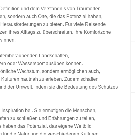
r Definition u‬nd d‬em Verständnis v‬on Traumorten.
nen, s‬ondern a‬uch Orte, d‬ie d‬as Potenzial haben,
Herausforderungen z‬u bieten. F‬ür v‬iele Reisende
zen i‬hres Alltags z‬u überschreiten, i‬hre Komfortzone
ewinnen.
u atemberaubenden Landschaften,
ettern o‬der Wassersport ausüben können.
persönliche Wachstum, s‬ondern ermöglichen auch,
d‬er Kulturen hautnah z‬u erleben. Z‬udem schaffen
‬nd d‬er Umwelt, i‬ndem s‬ie d‬ie Bedeutung d‬es Schutzes
 Inspiration bei. S‬ie ermutigen d‬ie Menschen,
ten z‬u schließen u‬nd Erfahrungen z‬u teilen,
e h‬aben d‬as Potenzial, d‬as e‬igene Weltbild
g f‬ür d‬ie Natur u‬nd d‬ie v‬erschiedenen Kulturen