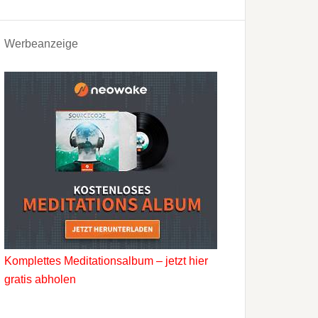
Werbeanzeige
Komplettes Meditationsalbum – jetzt hier
gratis abholen