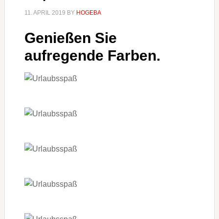
11. APRIL 2019
BY
HOGEBA
Genießen Sie
aufregende Farben.