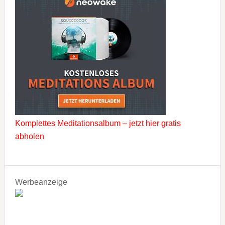
Komplettes Meditationsalbum – jetzt hier gratis
abholen
Werbeanzeige