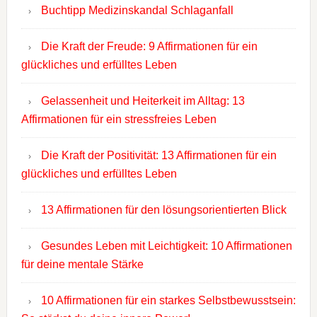
Buchtipp Medizinskandal Schlaganfall
Die Kraft der Freude: 9 Affirmationen für ein
glückliches und erfülltes Leben
Gelassenheit und Heiterkeit im Alltag: 13
Affirmationen für ein stressfreies Leben
Die Kraft der Positivität: 13 Affirmationen für ein
glückliches und erfülltes Leben
13 Affirmationen für den lösungsorientierten Blick
Gesundes Leben mit Leichtigkeit: 10 Affirmationen
für deine mentale Stärke
10 Affirmationen für ein starkes Selbstbewusstsein: