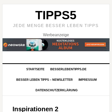
TIPPS5
JEDE MENGE BESSER LEBEN TIPPS
Werbeanzeige
STARTSEITE
BESSERLEBENTIPPS.DE
BESSER LEBEN TIPPS – NEWSLETTER
IMPRESSUM
DATENSCHUTZERKLÄRUNG
Inspirationen 2