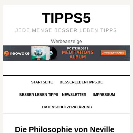
TIPPS5
JEDE MENGE BESSER LEBEN TIPPS
Werbeanzeige
STARTSEITE
BESSERLEBENTIPPS.DE
BESSER LEBEN TIPPS – NEWSLETTER
IMPRESSUM
DATENSCHUTZERKLÄRUNG
Die Philosophie von Neville