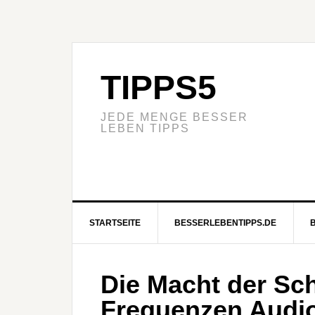
TIPPS5
JEDE MENGE BESSER
LEBEN TIPPS
STARTSEITE
BESSERLEBENTIPPS.DE
Die Macht der S
Frequenzen Audiod