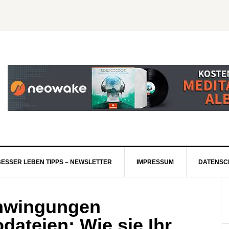
BESSER LEBEN TIPPS – NEWSLETTER
IMPRESSUM
DATENSC
chwingungen
ateien: Wie sie Ihr