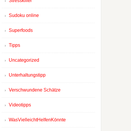
Stresskiller
Sudoku online
Superfoods
Tipps
Uncategorized
Unterhaltungstipp
Verschwundene Schätze
Videotipps
WasVielleichtHelfenKönnte