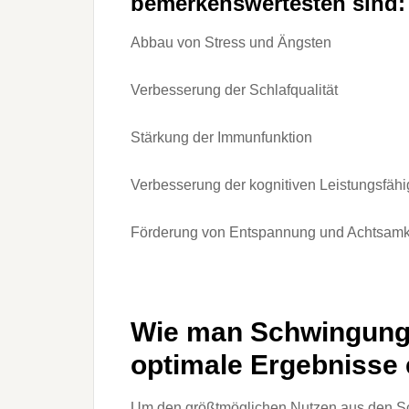
bemerkenswertesten sind:
Abbau von Stress und Ängsten
Verbesserung der Schlafqualität
Stärkung der Immunfunktion
Verbesserung der kognitiven Leistungsfähi
Förderung von Entspannung und Achtsamk
Wie man Schwingunge
optimale Ergebnisse 
Um den größtmöglichen Nutzen aus den S