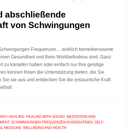
d abschließende
aft von Schwingungen
 Schwingungen Frequenzen… wirklich bemerkenswerte
inen Gesundheit und Ihres Wohlbefindens sind. Ganz
eit zu kämpfen haben oder einfach nur Ihre geistige
zen können Ihnen die Unterstützung bieten, die Sie
n Sie sie aus und entdecken Sie die erstaunliche Kraft
elbst!
RGY HEALING
,
HEALING WITH SOUND
,
MEDITATION AND
PMENT
,
SCHWINGUNGEN FREQUENZEN AUDIODATEIEN
,
SELF-
AL MEDICINE
,
WELLBEING AND HEALTH