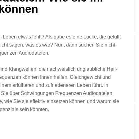
 können
 Leben etwas fehlt? Als gäbe es eine Lücke, die gefüllt
icht sagen, was es war? Nun, dann suchen Sie nicht
equenzen Audiodateien.
d Klangwellen, die nachweislich unglaubliche Heil-
requenzen können Ihnen helfen, Gleichgewicht und
inem erfüllteren und zufriedeneren Leben führt. In
as Sie über Schwingungen Frequenzen Audiodateien
le, wie Sie sie effektiv einsetzen können und warum sie
otenzials sein könnten.