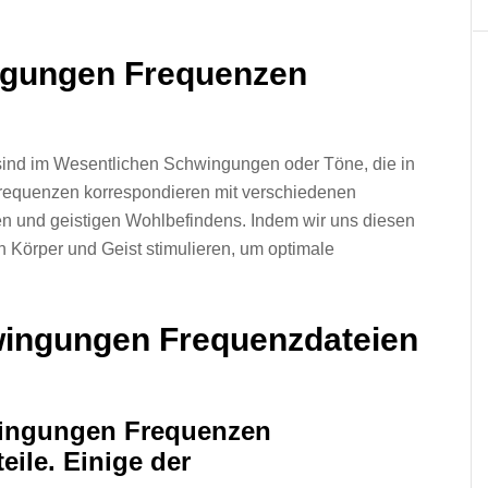
ngungen Frequenzen
nd im Wesentlichen Schwingungen oder Töne, die in
requenzen korrespondieren mit verschiedenen
en und geistigen Wohlbefindens. Indem wir uns diesen
 Körper und Geist stimulieren, um optimale
hwingungen Frequenzdateien
ingungen Frequenzen
eile. Einige der