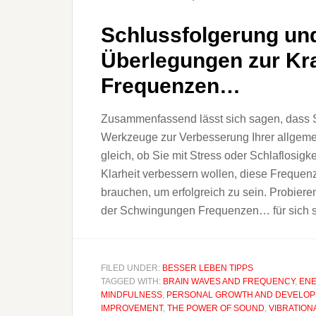
Schlussfolgerung un
Überlegungen zur Kr
Frequenzen…
Zusammenfassend lässt sich sagen, dass
Werkzeuge zur Verbesserung Ihrer allgeme
gleich, ob Sie mit Stress oder Schlaflosigk
Klarheit verbessern wollen, diese Frequen
brauchen, um erfolgreich zu sein. Probiere
der Schwingungen Frequenzen… für sich s
FILED UNDER:
BESSER LEBEN TIPPS
TAGGED WITH:
BRAIN WAVES AND FREQUENCY
,
ENE
MINDFULNESS
,
PERSONAL GROWTH AND DEVELO
IMPROVEMENT
,
THE POWER OF SOUND
,
VIBRATION