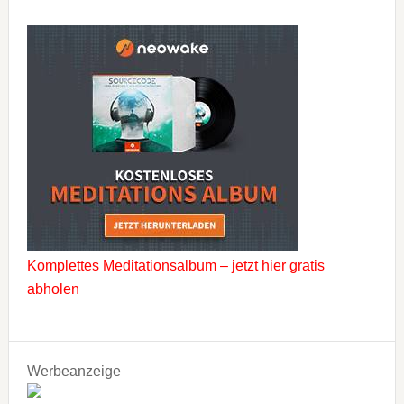
Komplettes Meditationsalbum – jetzt hier gratis
abholen
Werbeanzeige