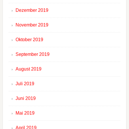
Dezember 2019
November 2019
Oktober 2019
September 2019
August 2019
Juli 2019
Juni 2019
Mai 2019
April 2019