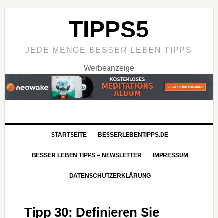
TIPPS5
JEDE MENGE BESSER LEBEN TIPPS
Werbeanzeige
STARTSEITE
BESSERLEBENTIPPS.DE
BESSER LEBEN TIPPS – NEWSLETTER
IMPRESSUM
DATENSCHUTZERKLÄRUNG
Tipp 30: Definieren Sie