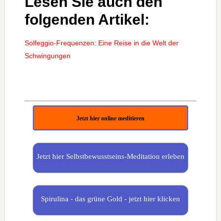
Lesen Sie auch den
folgenden Artikel:
Solfeggio-Frequenzen: Eine Reise in die Welt der
Schwingungen
Jetzt hier online meditieren
Jetzt hier Selbstbewusstseins-Meditation erleben
Spirulina - das grüne Gold - jetzt hier klicken