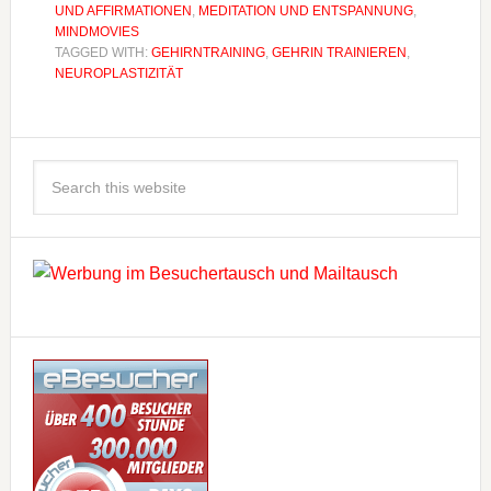
UND AFFIRMATIONEN
,
MEDITATION UND ENTSPANNUNG
,
MINDMOVIES
TAGGED WITH:
GEHIRNTRAINING
,
GEHRIN TRAINIEREN
,
NEUROPLASTIZITÄT