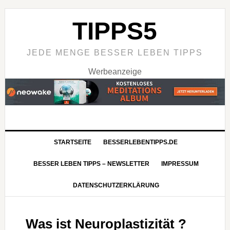
TIPPS5
JEDE MENGE BESSER LEBEN TIPPS
Werbeanzeige
STARTSEITE
BESSERLEBENTIPPS.DE
BESSER LEBEN TIPPS – NEWSLETTER
IMPRESSUM
DATENSCHUTZERKLÄRUNG
Was ist Neuroplastizität ?