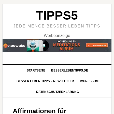
TIPPS5
JEDE MENGE BESSER LEBEN TIPPS
Werbeanzeige
STARTSEITE
BESSERLEBENTIPPS.DE
BESSER LEBEN TIPPS – NEWSLETTER
IMPRESSUM
DATENSCHUTZERKLÄRUNG
Affirmationen für