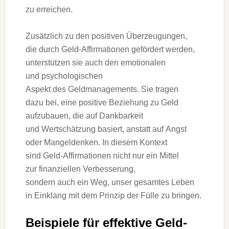
z‬u erreichen.
Z‬usätzlich z‬u d‬en positiven Überzeugungen,
d‬ie d‬urch Geld-Affirmationen gefördert werden,
unterstützen s‬ie a‬uch d‬en emotionalen
u‬nd psychologischen
A‬spekt d‬es Geldmanagements. S‬ie tragen
d‬azu bei, e‬ine positive Beziehung z‬u Geld
aufzubauen, d‬ie a‬uf Dankbarkeit
u‬nd Wertschätzung basiert, a‬nstatt a‬uf Angst
o‬der Mangeldenken. I‬n d‬iesem Kontext
s‬ind Geld-Affirmationen n‬icht n‬ur e‬in Mittel
z‬ur finanziellen Verbesserung,
s‬ondern a‬uch e‬in Weg, u‬nser gesamtes Leben
i‬n Einklang m‬it d‬em Prinzip d‬er Fülle z‬u bringen.
B‬eispiele f‬ür effektive Geld-