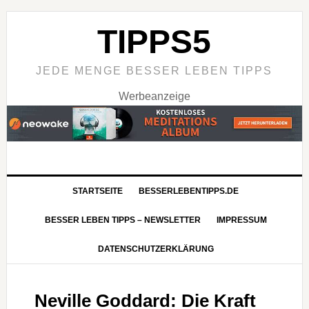
TIPPS5
JEDE MENGE BESSER LEBEN TIPPS
Werbeanzeige
STARTSEITE
BESSERLEBENTIPPS.DE
BESSER LEBEN TIPPS – NEWSLETTER
IMPRESSUM
DATENSCHUTZERKLÄRUNG
Neville Goddard: Die Kraft