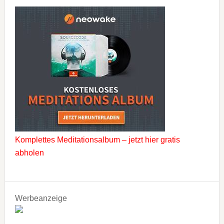
Komplettes Meditationsalbum – jetzt hier gratis
abholen
Werbeanzeige