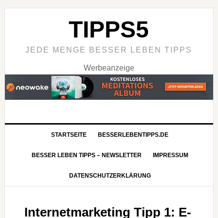
TIPPS5
JEDE MENGE BESSER LEBEN TIPPS
Werbeanzeige
STARTSEITE
BESSERLEBENTIPPS.DE
BESSER LEBEN TIPPS – NEWSLETTER
IMPRESSUM
DATENSCHUTZERKLÄRUNG
Internetmarketing Tipp 1: E-