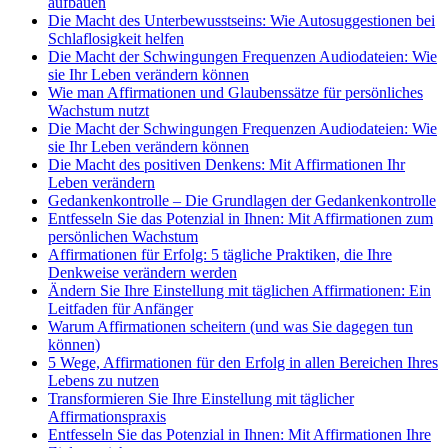
aufbauen
Die Macht des Unterbewusstseins: Wie Autosuggestionen bei
Schlaflosigkeit helfen
Die Macht der Schwingungen Frequenzen Audiodateien: Wie
sie Ihr Leben verändern können
Wie man Affirmationen und Glaubenssätze für persönliches
Wachstum nutzt
Die Macht der Schwingungen Frequenzen Audiodateien: Wie
sie Ihr Leben verändern können
Die Macht des positiven Denkens: Mit Affirmationen Ihr
Leben verändern
Gedankenkontrolle – Die Grundlagen der Gedankenkontrolle
Entfesseln Sie das Potenzial in Ihnen: Mit Affirmationen zum
persönlichen Wachstum
Affirmationen für Erfolg: 5 tägliche Praktiken, die Ihre
Denkweise verändern werden
Ändern Sie Ihre Einstellung mit täglichen Affirmationen: Ein
Leitfaden für Anfänger
Warum Affirmationen scheitern (und was Sie dagegen tun
können)
5 Wege, Affirmationen für den Erfolg in allen Bereichen Ihres
Lebens zu nutzen
Transformieren Sie Ihre Einstellung mit täglicher
Affirmationspraxis
Entfesseln Sie das Potenzial in Ihnen: Mit Affirmationen Ihre