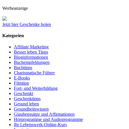
Werbeanzeige
Jetzt hier Geschenke holen
Kategorien
Affiliate Marketing
Besser leben Tipps
Bloginformationen
Buchempfehlungen
Buchtipps
Charismatische Führer
E-Books
Filmtipp
Fort- und Weiterbildung
Geschenkt
Geschenktipps
Gesund leben
Gesundheitswissen
Glaubenssätze und Affirmationen
Hörprogramme und Audioprogramme
Ihr Lebenswerk-Online-Kurs