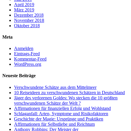
April 2019
März 2019
Dezember 2018
November 2018
Oktober 2018
Meta
Anmelden
Eintrags-Feed
Kommentar-Feed
WordPress.org
Neueste Beiträge
Verschwundene Schätze aus dem Mittelmeer
10 Reiseideen zu verschwundenen Schätzen in Deutschland
Jäger des verlorenen Goldes: Wo stecken die 10 größten
verschwundenen Schätze der Welt ?
Affirmationen für finanziellen Erfolg und Wohlstand
Schlaganfall: Arten, Symptome und Risikofaktoren
Geschichte der Magie: Ursprünge und Praktiken
Affirmationen für Selbstliebe und Reichtum
Anthony Robbins: Der Meister der