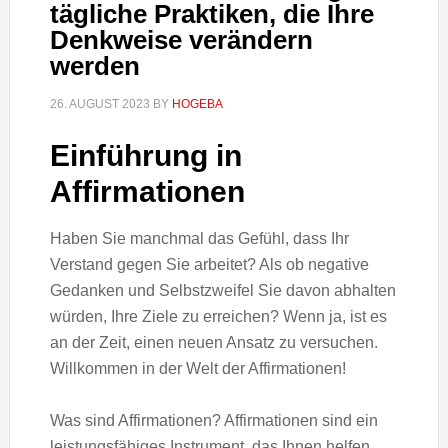
tägliche Praktiken, die Ihre
Denkweise verändern
werden
26. AUGUST 2023
BY
HOGEBA
Einführung in
Affirmationen
Haben Sie manchmal das Gefühl, dass Ihr
Verstand gegen Sie arbeitet? Als ob negative
Gedanken und Selbstzweifel Sie davon abhalten
würden, Ihre Ziele zu erreichen? Wenn ja, ist es
an der Zeit, einen neuen Ansatz zu versuchen.
Willkommen in der Welt der Affirmationen!
Was sind Affirmationen? Affirmationen sind ein
leistungsfähiges Instrument, das Ihnen helfen