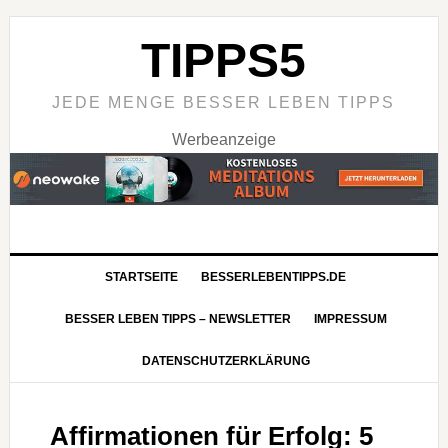
TIPPS5
JEDE MENGE BESSER LEBEN TIPPS
Werbeanzeige
STARTSEITE
BESSERLEBENTIPPS.DE
BESSER LEBEN TIPPS – NEWSLETTER
IMPRESSUM
DATENSCHUTZERKLÄRUNG
Affirmationen für Erfolg: 5