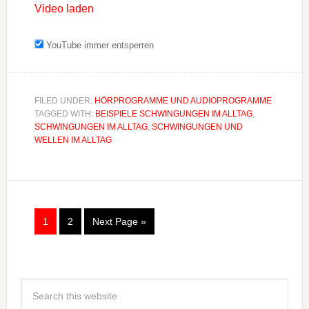
Video laden
YouTube immer entsperren
FILED UNDER:
HÖRPROGRAMME UND AUDIOPROGRAMME
TAGGED WITH:
BEISPIELE SCHWINGUNGEN IM ALLTAG
,
SCHWINGUNGEN IM ALLTAG
,
SCHWINGUNGEN UND
WELLEN IM ALLTAG
1
2
Next Page »