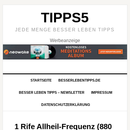
TIPPS5
JEDE MENGE BESSER LEBEN TIPPS
Werbeanzeige
STARTSEITE
BESSERLEBENTIPPS.DE
BESSER LEBEN TIPPS – NEWSLETTER
IMPRESSUM
DATENSCHUTZERKLÄRUNG
1 Rife Allheil-Frequenz (880