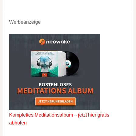
Werbeanzeige
Komplettes Meditationsalbum – jetzt hier gratis
abholen