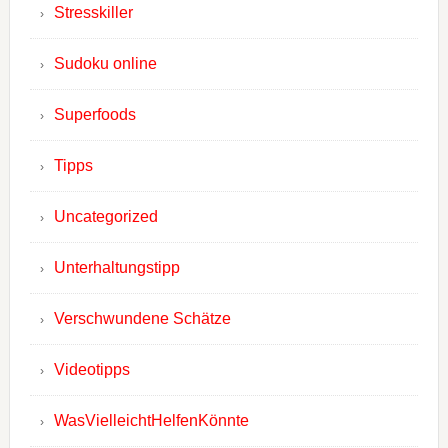
Stresskiller
Sudoku online
Superfoods
Tipps
Uncategorized
Unterhaltungstipp
Verschwundene Schätze
Videotipps
WasVielleichtHelfenKönnte