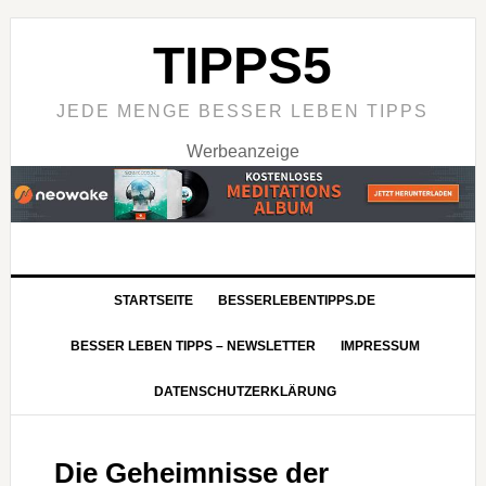
TIPPS5
JEDE MENGE BESSER LEBEN TIPPS
Werbeanzeige
STARTSEITE
BESSERLEBENTIPPS.DE
BESSER LEBEN TIPPS – NEWSLETTER
IMPRESSUM
DATENSCHUTZERKLÄRUNG
Die Geheimnisse der