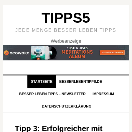
TIPPS5
JEDE MENGE BESSER LEBEN TIPPS
Werbeanzeige
STARTSEITE
BESSERLEBENTIPPS.DE
BESSER LEBEN TIPPS – NEWSLETTER
IMPRESSUM
DATENSCHUTZERKLÄRUNG
Tipp 3: Erfolgreicher mit