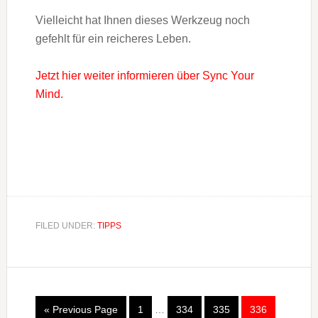
Vielleicht hat Ihnen dieses Werkzeug noch
gefehlt für ein reicheres Leben.
Jetzt hier weiter informieren über Sync Your
Mind.
FILED UNDER:
TIPPS
« Previous Page
1
…
334
335
336