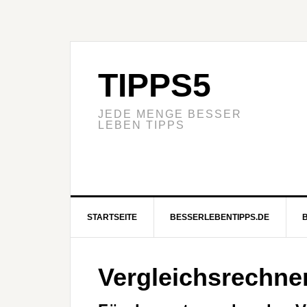
TIPPS5
JEDE MENGE BESSER
LEBEN TIPPS
STARTSEITE
BESSERLEBENTIPPS.DE
Vergleichsrechner