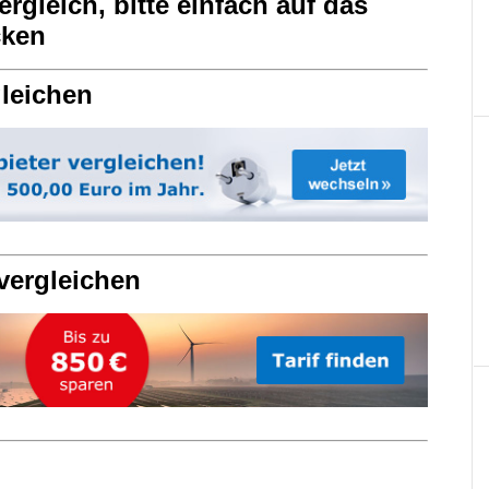
gleich, bitte einfach auf das
cken
gleichen
vergleichen