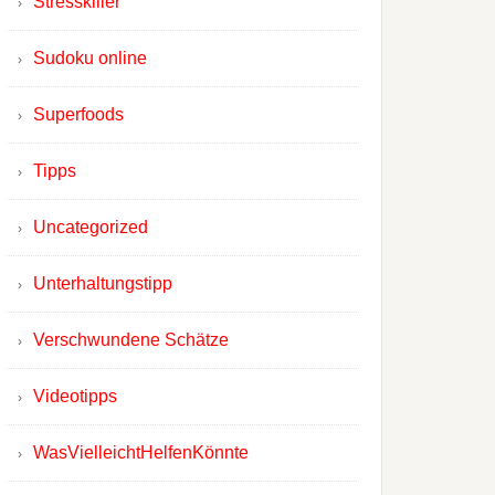
Stresskiller
Sudoku online
Superfoods
Tipps
Uncategorized
Unterhaltungstipp
Verschwundene Schätze
Videotipps
WasVielleichtHelfenKönnte