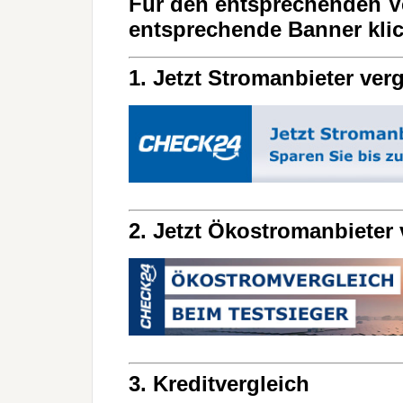
Für den entsprechenden Ver
entsprechende Banner kli
1. Jetzt Stromanbieter ver
2. Jetzt Ökostromanbieter 
3. Kreditvergleich