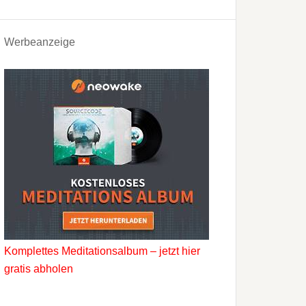
Werbeanzeige
Komplettes Meditationsalbum – jetzt hier
gratis abholen