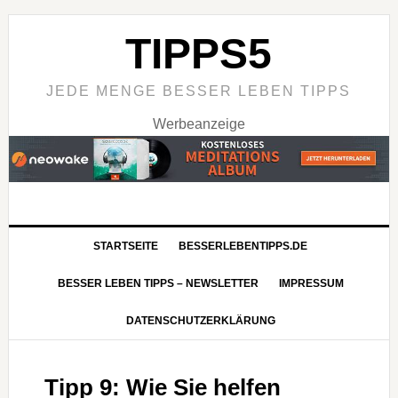
TIPPS5
JEDE MENGE BESSER LEBEN TIPPS
Werbeanzeige
STARTSEITE
BESSERLEBENTIPPS.DE
BESSER LEBEN TIPPS – NEWSLETTER
IMPRESSUM
DATENSCHUTZERKLÄRUNG
Tipp 9: Wie Sie helfen