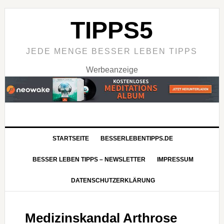
TIPPS5
JEDE MENGE BESSER LEBEN TIPPS
Werbeanzeige
STARTSEITE
BESSERLEBENTIPPS.DE
BESSER LEBEN TIPPS – NEWSLETTER
IMPRESSUM
DATENSCHUTZERKLÄRUNG
Medizinskandal Arthrose