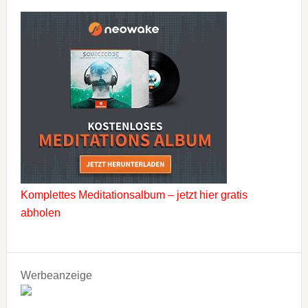
Komplettes Meditationsalbum – jetzt hier gratis
abholen
Werbeanzeige