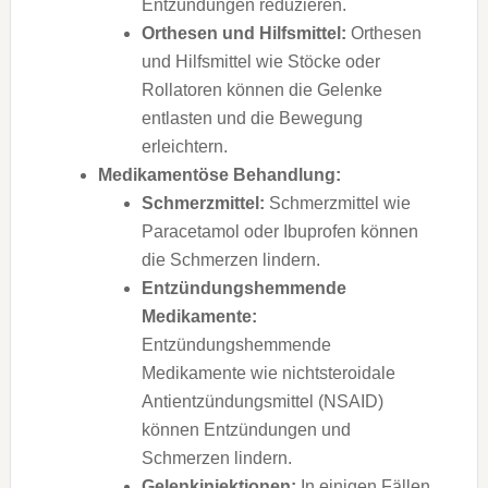
Entzündungen reduzieren.
Orthesen und Hilfsmittel:
Orthesen
und Hilfsmittel wie Stöcke oder
Rollatoren können die Gelenke
entlasten und die Bewegung
erleichtern.
Medikamentöse Behandlung:
Schmerzmittel:
Schmerzmittel wie
Paracetamol oder Ibuprofen können
die Schmerzen lindern.
Entzündungshemmende
Medikamente:
Entzündungshemmende
Medikamente wie nichtsteroidale
Antientzündungsmittel (NSAID)
können Entzündungen und
Schmerzen lindern.
Gelenkinjektionen:
In einigen Fällen