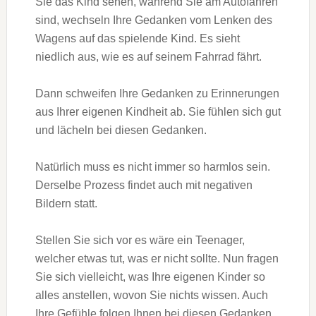
Sie das Kind sehen, während Sie am Autofahren
sind, wechseln Ihre Gedanken vom Lenken des
Wagens auf das spielende Kind. Es sieht
niedlich aus, wie es auf seinem Fahrrad fährt.
Dann schweifen Ihre Gedanken zu Erinnerungen
aus Ihrer eigenen Kindheit ab. Sie fühlen sich gut
und lächeln bei diesen Gedanken.
Natürlich muss es nicht immer so harmlos sein.
Derselbe Prozess findet auch mit negativen
Bildern statt.
Stellen Sie sich vor es wäre ein Teenager,
welcher etwas tut, was er nicht sollte. Nun fragen
Sie sich vielleicht, was Ihre eigenen Kinder so
alles anstellen, wovon Sie nichts wissen. Auch
Ihre Gefühle folgen Ihnen bei diesen Gedanken