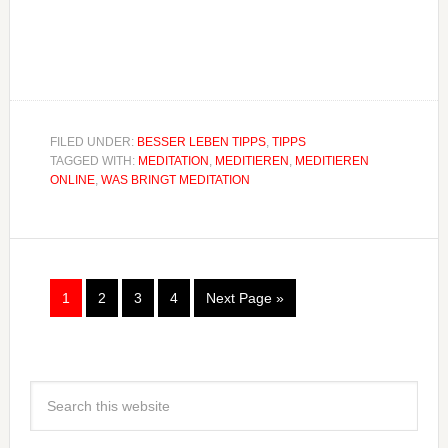
FILED UNDER:
BESSER LEBEN TIPPS
,
TIPPS
TAGGED WITH:
MEDITATION
,
MEDITIEREN
,
MEDITIEREN
ONLINE
,
WAS BRINGT MEDITATION
1
2
3
4
Next Page »