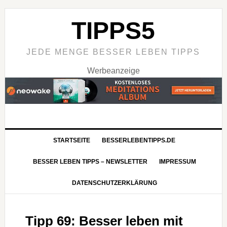
TIPPS5
JEDE MENGE BESSER LEBEN TIPPS
Werbeanzeige
STARTSEITE
BESSERLEBENTIPPS.DE
BESSER LEBEN TIPPS – NEWSLETTER
IMPRESSUM
DATENSCHUTZERKLÄRUNG
Tipp 69: Besser leben mit