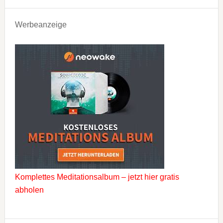
Werbeanzeige
Komplettes Meditationsalbum – jetzt hier gratis
abholen