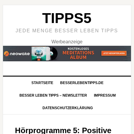
TIPPS5
JEDE MENGE BESSER LEBEN TIPPS
Werbeanzeige
STARTSEITE
BESSERLEBENTIPPS.DE
BESSER LEBEN TIPPS – NEWSLETTER
IMPRESSUM
DATENSCHUTZERKLÄRUNG
Hörprogramme 5: Positive