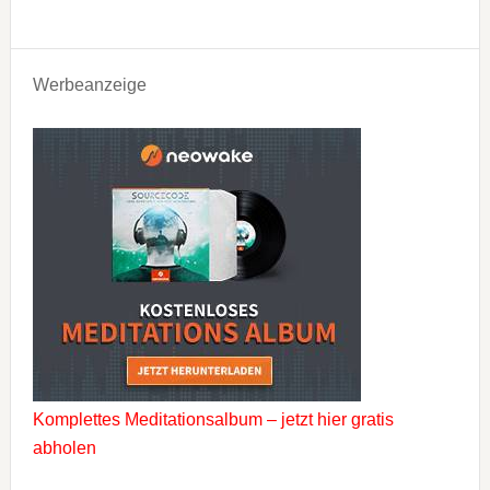
Werbeanzeige
Komplettes Meditationsalbum – jetzt hier gratis
abholen