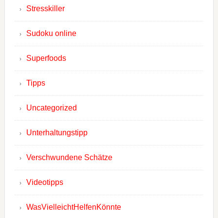
Stresskiller
Sudoku online
Superfoods
Tipps
Uncategorized
Unterhaltungstipp
Verschwundene Schätze
Videotipps
WasVielleichtHelfenKönnte