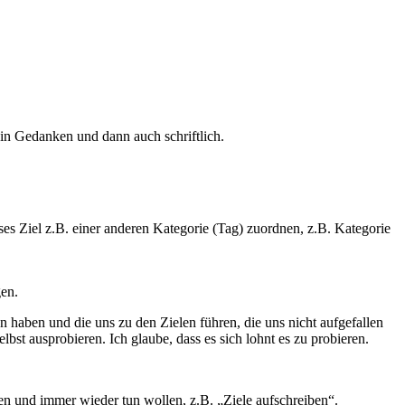
 in Gedanken und dann auch schriftlich.
eses Ziel z.B. einer anderen Kategorie (Tag) zuordnen, z.B. Kategorie
gen.
 haben und die uns zu den Zielen führen, die uns nicht aufgefallen
bst ausprobieren. Ich glaube, dass es sich lohnt es zu probieren.
len und immer wieder tun wollen, z.B. „Ziele aufschreiben“.