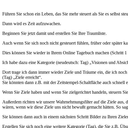
Führen Sie schon ein Leben, das Sie mehr steuert als Sie es selbst ste
Dann wird es Zeit aufzuwachen.
Beginnen Sie jetzt damit und erstellen Sie Ihre Traumliste.
Auch wenn Sie sich noch nicht gesteuert fühlen, früher oder später k
Dies können Sie wieder in Ihrem Online Tagebuch machen (Schritt 1 – 
Ich habe dazu eine Kategorie (neudeutsch: Tag) „Visionen und Absich
Dort trage ich dann immer wieder Ziele und Träume ein, die ich noch n
(Tag) „Ziele erreicht“.
Sie könnten dann z.B. mit der Zeitstempel-Schaltfläche auch schnell e
Wenn Sie Ziele haben und wenn Sie zielgerichtet handeln, steuern Si
Außerdem richten wir unsere Wahrnehmungsfilter auf die Ziele aus, di
wären, wenn wir diese Ziele uns nicht bewußt gemacht hätten. So sagt 
Sie können dann auch in einem nächsten Schritt Bilder zu Ihren Ziel
Erstellen Sie sich noch eine weitere Kategorie (Tag), die Sie z.B. Ü