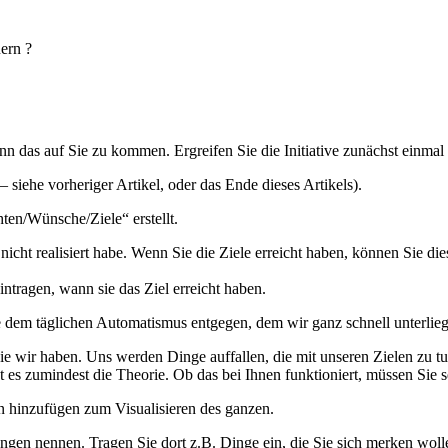
uern ?
ann das auf Sie zu kommen. Ergreifen Sie die Initiative zunächst einmal
siehe vorheriger Artikel, oder das Ende dieses Artikels).
ten/Wünsche/Ziele“ erstellt.
icht realisiert habe. Wenn Sie die Ziele erreicht haben, können Sie di
intragen, wann sie das Ziel erreicht haben.
e dem täglichen Automatismus entgegen, dem wir ganz schnell unterlie
e wir haben. Uns werden Dinge auffallen, die mit unseren Zielen zu tun
es zumindest die Theorie. Ob das bei Ihnen funktioniert, müssen Sie sel
en hinzufügen zum Visualisieren des ganzen.
bungen nennen. Tragen Sie dort z.B. Dinge ein, die Sie sich merken wol