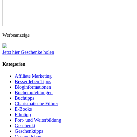
Werbeanzeige
Jetzt hier Geschenke holen
Kategorien
Affiliate Marketing
Besser leben Tipps
Bloginformationen
Buchempfehlungen
Buchtipps
Charismatische Führer
E-Books
Filmtipp
Fort- und Weiterbildung
Geschenkt
Geschenktipps
Gesund leben