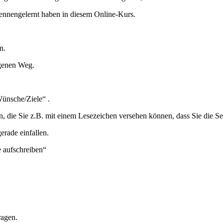
 kennengelernt haben in diesem Online-Kurs.
n.
igenen Weg.
Wünsche/Ziele“ .
n, die Sie z.B. mit einem Lesezeichen versehen können, dass Sie die Se
erade einfallen.
e aufschreiben“
ragen.