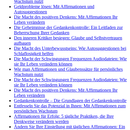
Wachstum nutzt
Geldprobleme lösen: Mit Affirmationen und
Autosuggestionen
Die Macht des positiven Denkens: Mit Affirmationen Ihr
Leben verändern
Die Geheimnisse der Gedankenkontrolle: Ein Leitfaden zur
Beherrschung Ihrer Gedanken
Den inneren Kritiker besiegen: Glaube und Selbstvertrauen
aufbauen
Die Macht des Unterbewusstseins: Wie Autosuggestionen bei
Schlaflosigkeit helfen
Die Macht der Schwingungen Frequenzen Audiodateien: Wie
sie Ihr Leben verändern können
Wie man Affirmationen und Glaubenssätze für persönliches
Wachstum nutzt
Die Macht der Schwingungen Frequenzen Audiodateien: Wie
sie Ihr Leben verändern können
Die Macht des positiven Denkens: Mit Affirmationen Ihr
Leben verändern
Gedankenkontrolle – Die Grundlagen der Gedankenkontrolle
Entfesseln Sie das Potenzial in Ihnen: Mit Affirmationen zum
persönlichen Wachstum
Affirmationen für Erfolg: 5 tägliche Praktiken, die Ihre
Denkweise verändern werden
Ändern Sie Ihre Einstellung mit täglichen Affirmationen: Ein