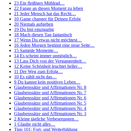
23 Ein fleißiges Mühlrad…
22 Fange an diesen Moment zu leben
21 Jeder Mensch hat das Recht…
10 Game changer für Deinen Erfolg
20 Niemals aufgeben
19 Du bist einzigartig
18 Mach diesen Tag fantastisch
17 Wenn Du etwas nicht möchtest…
16 Jeden Morgen beginnt eine neue Seite…
15 Sammle Momente…
14 Es scheint immer unmöglich…
13 Lass Dich von der Vergangenheit…
12 Keine Schönheit leuchtet heller…
11 Der Weg zum Erfolg…
10 Es zählt nicht das…
9 Du kannst kein positives Leben…
Glaubenssätze und Affirmationen Nr. 8
Glaubenssätze und Affirmationen Nr. 7
Glaubenssätze und Affirmationen Nr. 6
Glaubenssätze und Affirmationen Nr. 5
Glaubenssätze und Affirmationen Nr. 4
Glaubenssätze und Affirmationen Nr. 3
2 Kleine tägliche Verbeserungen…
1 Glaube nicht alles…
Tipp 101: Fort- und Weiterbildung