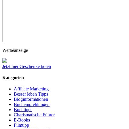
Werbeanzeige
Jetzt hier Geschenke holen
Kategorien
Affiliate Marketing
Besser leben Tipps
Bloginformationen
Buchempfehlungen
Buchtipps
Charismatische Führer
E-Books
Filmtipp